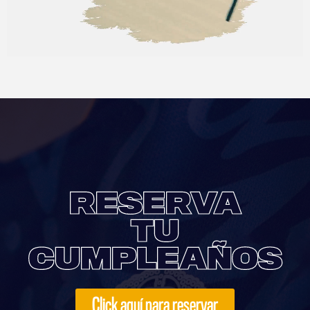
RESERVA
TU
CUMPLEAÑOS
Click aquí para reservar